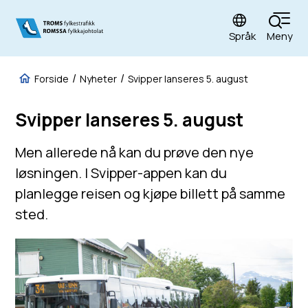
Språk
Meny
Fylkestrafikk
Du er her:
Forside
Nyheter
Svipper lanseres 5. august
Svipper lanseres 5. august
Men allerede nå kan du prøve den nye
løsningen. I Svipper-appen kan du
planlegge reisen og kjøpe billett på samme
sted.