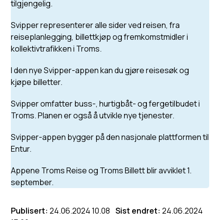
tilgjengelig.
Svipper representerer alle sider ved reisen, fra
reiseplanlegging, billettkjøp og fremkomstmidler i
kollektivtrafikken i Troms.
I den nye Svipper-appen kan du gjøre reisesøk og
kjøpe billetter.
Svipper omfatter buss-, hurtigbåt- og fergetilbudet i
Troms. Planen er også å utvikle nye tjenester.
Svipper-appen bygger på den nasjonale plattformen til
Entur.
Appene Troms Reise og Troms Billett blir avviklet 1.
september.
Publisert
24.06.2024 10.08
Sist endret
24.06.2024