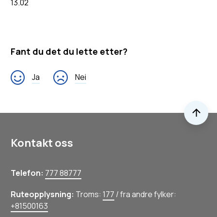
13.02
Fant du det du lette etter?
Ja
Nei
Til 
Kontakt oss
Telefon:
777 88777
Ruteopplysning:
Troms:
177
/ fra andre fylker:
+81500163