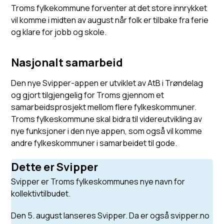
Troms fylkekommune forventer at det store innrykket
vil komme i midten av august når folk er tilbake fra ferie
og klare for jobb og skole.
Nasjonalt samarbeid
Den nye Svipper-appen er utviklet av AtB i Trøndelag
og gjort tilgjengelig for Troms gjennom et
samarbeidsprosjekt mellom flere fylkeskommuner.
Troms fylkeskommune skal bidra til videreutvikling av
nye funksjoner i den nye appen, som også vil komme
andre fylkeskommuner i samarbeidet til gode.
Dette er Svipper
Svipper er Troms fylkeskommunes nye navn for
kollektivtilbudet.
Den 5. august lanseres Svipper. Da er også svipper.no