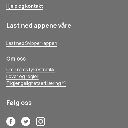
Hjelp og kontakt
Last ned appene våre
Last ned Svipper-appen
Om oss
Om Troms fylkestrafikk
Lover og regler
Tilgjengelighetserklæring
Følg oss
Facebook
Twitter
Instagram