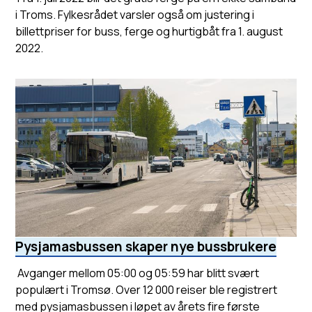
i Troms. Fylkesrådet varsler også om justering i
billettpriser for buss, ferge og hurtigbåt fra 1. august
2022.
Pysjamasbussen skaper nye bussbrukere
Avganger mellom 05:00 og 05:59 har blitt svært
populært i Tromsø. Over 12 000 reiser ble registrert
med pysjamasbussen i løpet av årets fire første