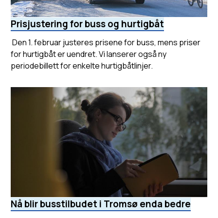
Prisjustering for buss og hurtigbåt
Den 1. februar justeres prisene for buss, mens priser
for hurtigbåt er uendret. Vi lanserer også ny
periodebillett for enkelte hurtigbåtlinjer.
Nå blir busstilbudet i Tromsø enda bedre