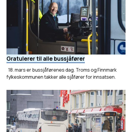
Gratulerer til alle bussjåfører
18. mars er bussjåførenes dag. Troms og Finnmark
fylkeskommunen takker alle sjåfører for innsatsen.