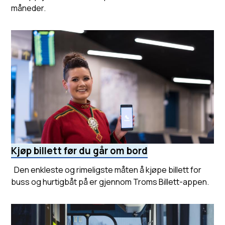
måneder.
Kjøp billett før du går om bord
Den enkleste og rimeligste måten å kjøpe billett for
buss og hurtigbåt på er gjennom Troms Billett-appen.