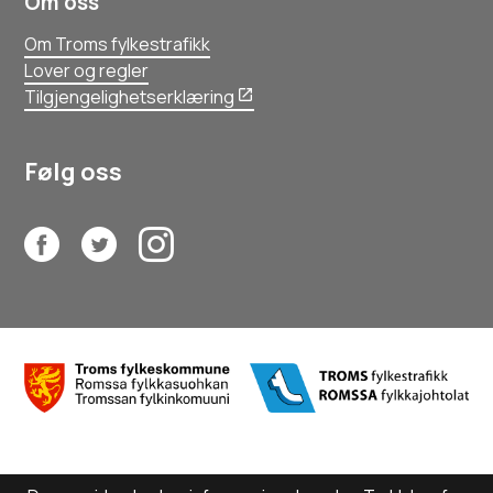
Om oss
Om Troms fylkestrafikk
Lover og regler
Tilgjengelighetserklæring
Følg oss
Facebook
Twitter
Instagram