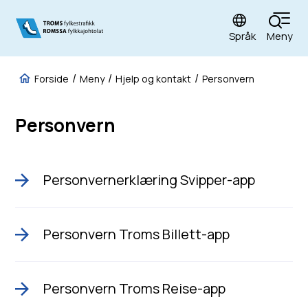
Språk
Meny
Fylkestrafikk
Du er her:
Forside
Meny
Hjelp og kontakt
Personvern
Personvern
Personvernerklæring Svipper-app
Personvern Troms Billett-app
Personvern Troms Reise-app