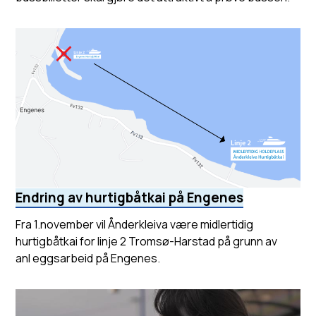
Endring av hurtigbåtkai på Engenes
Fra 1.november vil Ånderkleiva være midlertidig
hurtigbåtkai for linje 2 Tromsø-Harstad på grunn av
anl eggsarbeid på Engenes.