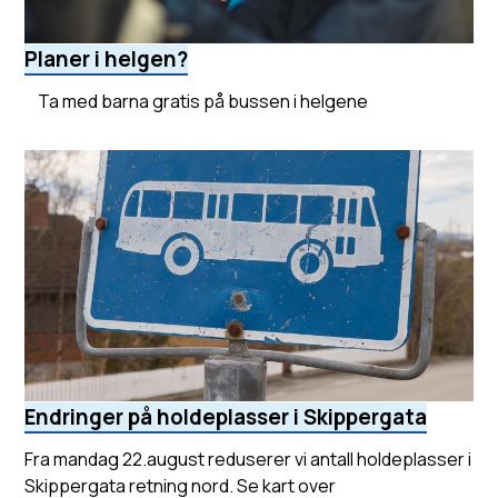
Planer i helgen?
Ta med barna gratis på bussen i helgene
Endringer på holdeplasser i Skippergata
Fra mandag 22.august reduserer vi antall holdeplasser i
Skippergata retning nord. Se kart over