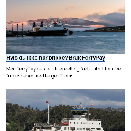
Hvis du ikke har brikke? Bruk FerryPay
Med FerryPay betaler du enkelt og fakturafritt for dine
fullprisreiser med ferge i Troms.