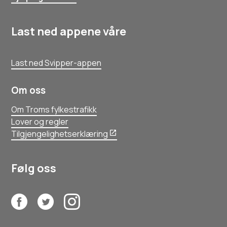
Last ned appene våre
Last ned Svipper-appen
Om oss
Om Troms fylkestrafikk
Lover og regler
Tilgjengelighetserklæring
Følg oss
Facebook
Twitter
Instagram