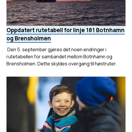
Oppdatert rutetabell for linje 181 Botnhamn
og Brensholmen
Den 5. september gjøres det noen endringer i
rutetabellen for sambandet mellom Botnhamn og
Brensholmen. Dette skyldes overgang til høstruter.