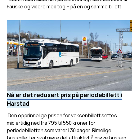
Fauske og videre med tog – på en og samme billett.
Nå er det redusert pris på periodebillett i
Harstad
Den opprinnelige prisen for voksenbillett settes
midlertidig ned fra 795 til 550 kroner for
periodebilletten som varer i 30 dager. Rimelige
bussbilletter skal gjøre det attraktivt å prøve bussen.