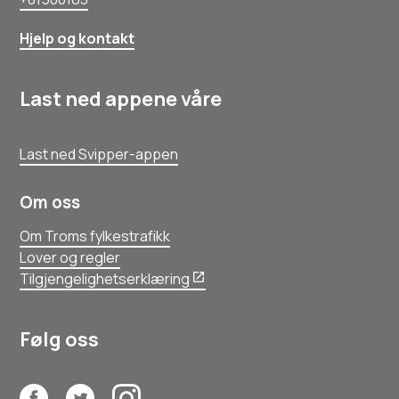
Hjelp og kontakt
Last ned appene våre
Last ned Svipper-appen
Om oss
Om Troms fylkestrafikk
Lover og regler
Tilgjengelighetserklæring
Følg oss