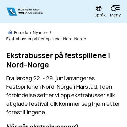
Språk
Meny
Fylkestrafikk
Du er her:
Forside
Nyheter
Ekstrabusser på festspillene i Nord-Norge
Ekstrabusser på festspillene i
Nord-Norge
Fra lørdag 22. - 29. juni arrangeres
Festspillene i Nord-Norge i Harstad. I den
forbindelse setter vi opp ekstrabusser slik
at glade festivalfolk kommer seg hjem etter
forestillingene.
Når går ekstrabussene?