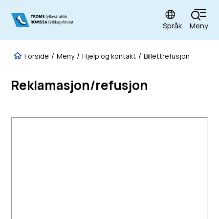
Språk
Meny
Fylkestrafikk
Du er her:
Forside
Meny
Hjelp og kontakt
Billettrefusjon
Reklamasjon/refusjon