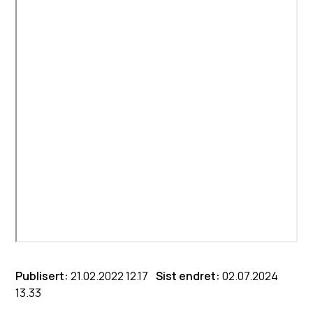
Publisert
21.02.2022 12.17
Sist endret
02.07.2024
13.33