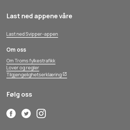
Last ned appene våre
Last ned Svipper-appen
Om oss
Om Troms fylkestrafikk
Lover og regler
Tilgjengelighetserklæring
Følg oss
Facebook
Twitter
Instagram