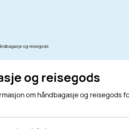
åndbagasje og reisegods
sje og reisegods
ormasjon om håndbagasje og reisegods for