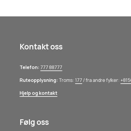
Kontakt oss
Telefon:
777 88777
Ruteopplysning:
Troms:
177
/ fra andre fylker:
+815
Hjelp og kontakt
Følg oss