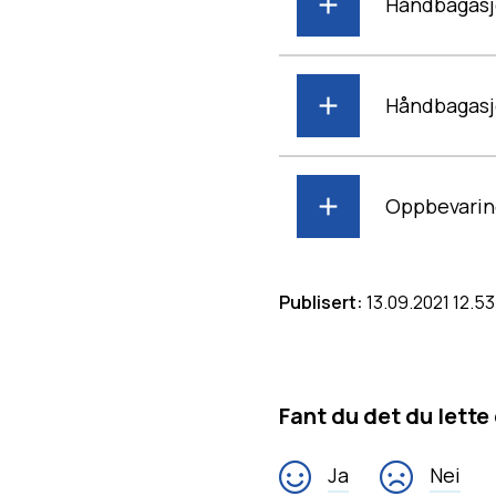
Håndbagasje
Håndbagasje
Oppbevarin
Publisert
13.09.2021 12.53
Fant du det du lette
Ja
Nei